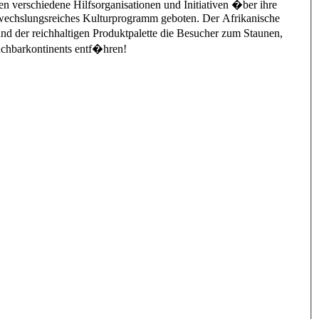
n verschiedene Hilfsorganisationen und Initiativen �ber ihre
echslungsreiches Kulturprogramm geboten. Der Afrikanische
nd der reichhaltigen Produktpalette die Besucher zum Staunen,
achbarkontinents entf�hren!